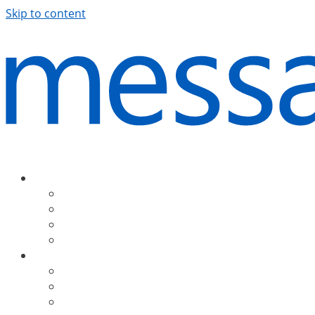
Skip to content
Produkte
ExSBR
PeopleSync
Support
Downloads
Lösungen
E-Mail-Routing
Kontakt-Synchronisation
Weitere Lösungen